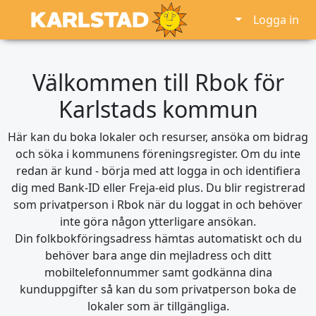
Logga in
Välkommen till Rbok för
Karlstads kommun
Här kan du boka lokaler och resurser, ansöka om bidrag
och söka i kommunens föreningsregister. Om du inte
redan är kund - börja med att logga in och identifiera
dig med Bank-ID eller Freja-eid plus. Du blir registrerad
som privatperson i Rbok när du loggat in och behöver
inte göra någon ytterligare ansökan.
Din folkbokföringsadress hämtas automatiskt och du
behöver bara ange din mejladress och ditt
mobiltelefonnummer samt godkänna dina
kunduppgifter så kan du som privatperson boka de
lokaler som är tillgängliga.