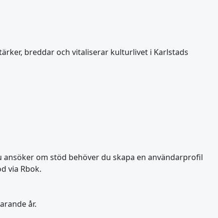
rker, breddar och vitaliserar kulturlivet i Karlstads
du ansöker om stöd behöver du skapa en användarprofil
öd via Rbok.
arande år.