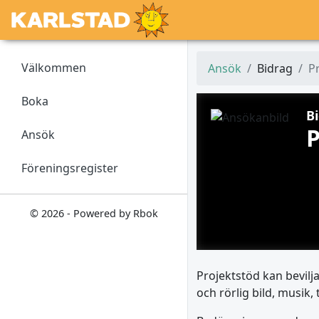
Välkommen
Ansök
Bidrag
P
Boka
B
P
Ansök
Föreningsregister
© 2026 - Powered by Rbok
Projektstöd kan bevilja
och rörlig bild, musik