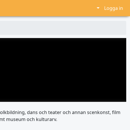
Logga in
, folkbildning, dans och teater och annan scenkonst, film
samt museum och kulturarv.