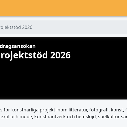
rojektstöd 2026
idragsansökan
rojektstöd 2026
s för konstnärliga projekt inom litteratur, fotografi, konst
, textil och mode, konsthantverk och hemslöjd, spelkultur 